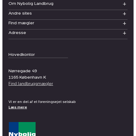
Om Nybolig Landbrug
Andre sites
Find mægler
Adresse
Hovedkontor
Nørregade 49
1165
København K
Find landbrugsmægler
Vi er en del af et foreningsejet selskab
Læs mere