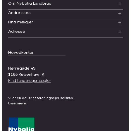
Om Nybolig Landbrug
Andre sites
Find mægler
Adresse
Hovedkontor
Nørregade 49
1165
København K
Find landbrugsmægler
Vi er en del af et foreningsejet selskab
Læs mere