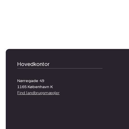
Hovedkontor
Nørregade 49
1165
København K
Find landbrugsmægler