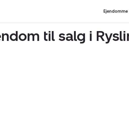
Ejendomme t
ndom til salg i Rys