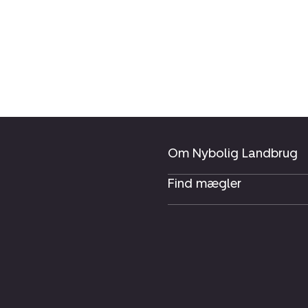
Om Nybolig Landbrug
Find mægler