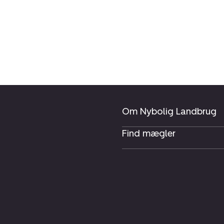
Om Nybolig Landbrug
Find mægler