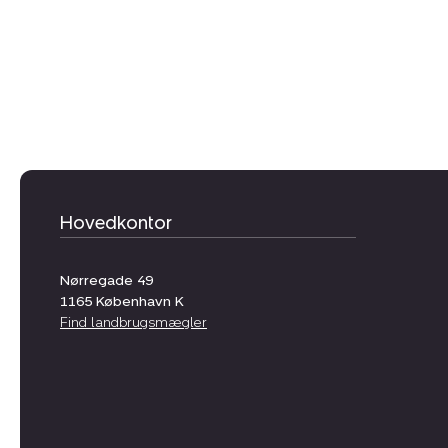
Hovedkontor
Nørregade 49
1165
København K
Find landbrugsmægler