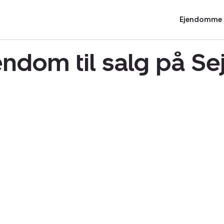
Ejendomme t
ndom til salg på S