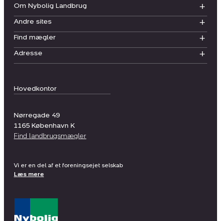
Om Nybolig Landbrug
Andre sites
Find mægler
Adresse
Hovedkontor
Nørregade 49
1165
København K
Find landbrugsmægler
Vi er en del af et foreningsejet selskab
Læs mere