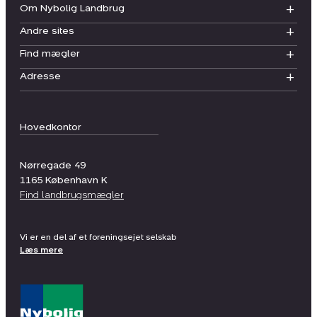
Om Nybolig Landbrug
Andre sites
Find mægler
Adresse
Hovedkontor
Nørregade 49
1165
København K
Find landbrugsmægler
Vi er en del af et foreningsejet selskab
Læs mere