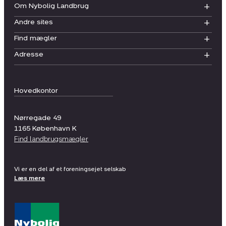
Om Nybolig Landbrug
Andre sites
Find mægler
Adresse
Hovedkontor
Nørregade 49
1165
København K
Find landbrugsmægler
Vi er en del af et foreningsejet selskab
Læs mere