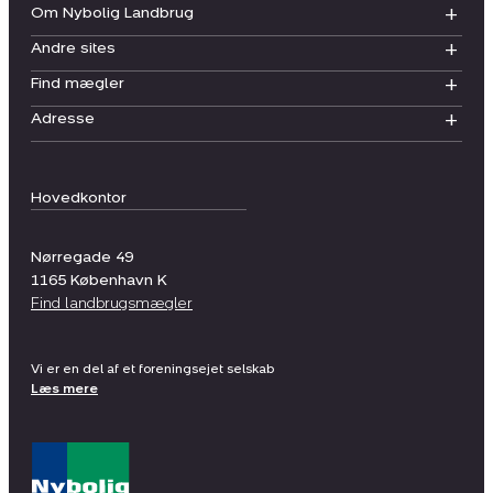
Om Nybolig Landbrug
Andre sites
Find mægler
Adresse
Hovedkontor
Nørregade 49
1165
København K
Find landbrugsmægler
Vi er en del af et foreningsejet selskab
Læs mere