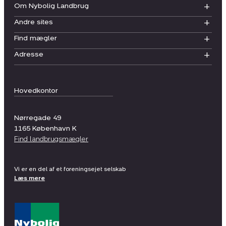
Om Nybolig Landbrug
Andre sites
Find mægler
Adresse
Hovedkontor
Nørregade 49
1165
København K
Find landbrugsmægler
Vi er en del af et foreningsejet selskab
Læs mere