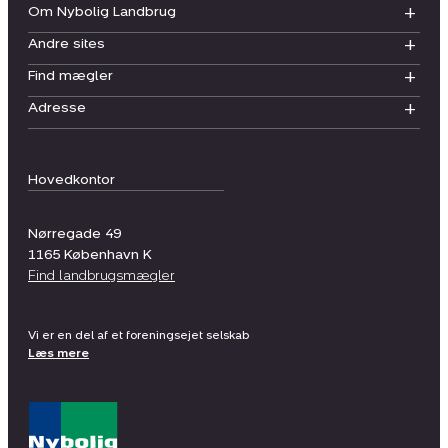
Om Nybolig Landbrug
Andre sites
Find mægler
Adresse
Hovedkontor
Nørregade 49
1165
København K
Find landbrugsmægler
Vi er en del af et foreningsejet selskab
Læs mere