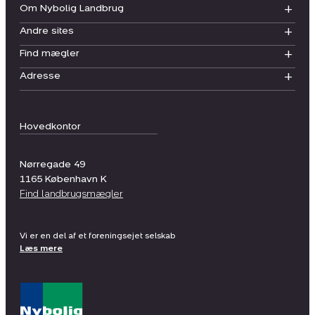
Om Nybolig Landbrug
Andre sites
Find mægler
Adresse
Hovedkontor
Nørregade 49
1165
København K
Find landbrugsmægler
Vi er en del af et foreningsejet selskab
Læs mere