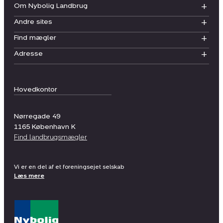
Om Nybolig Landbrug
Andre sites
Find mægler
Adresse
Hovedkontor
Nørregade 49
1165
København K
Find landbrugsmægler
Vi er en del af et foreningsejet selskab
Læs mere