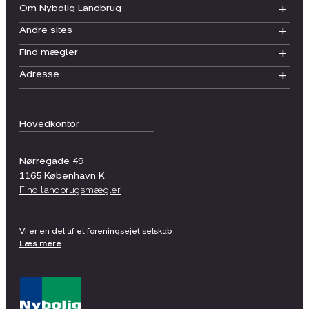
Om Nybolig Landbrug
Andre sites
Find mægler
Adresse
Hovedkontor
Nørregade 49
1165
København K
Find landbrugsmægler
Vi er en del af et foreningsejet selskab
Læs mere