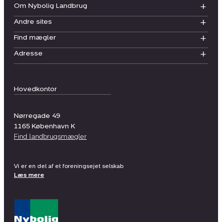
Om Nybolig Landbrug
Andre sites
Find mægler
Adresse
Hovedkontor
Nørregade 49
1165
København K
Find landbrugsmægler
Vi er en del af et foreningsejet selskab
Læs mere