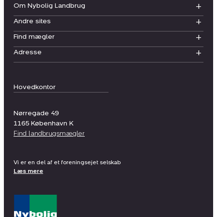
Om Nybolig Landbrug
Andre sites
Find mægler
Adresse
Hovedkontor
Nørregade 49
1165
København K
Find landbrugsmægler
Vi er en del af et foreningsejet selskab
Læs mere