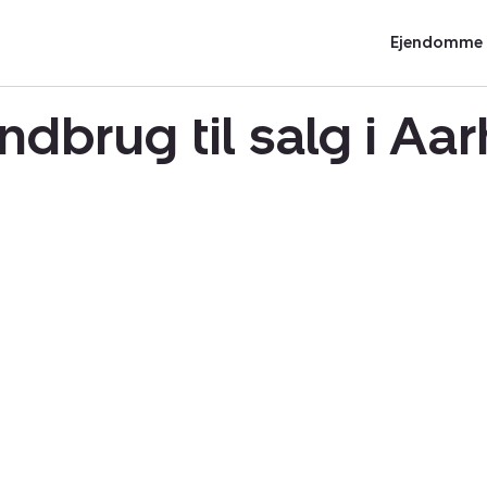
Ejendomme t
ndbrug til salg i A