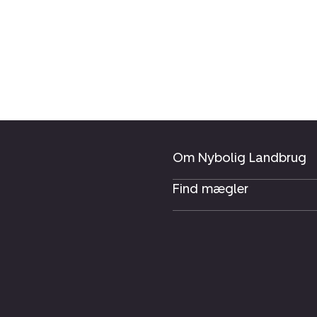
Om Nybolig Landbrug
Find mægler