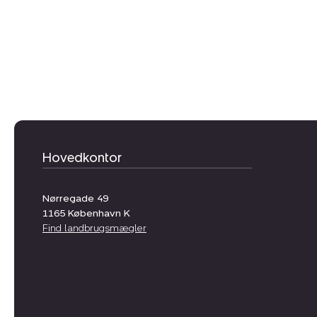
Hovedkontor
Nørregade 49
1165
København K
Find landbrugsmægler