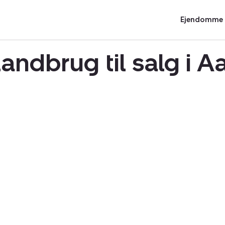
Ejendomme t
landbrug til salg i 