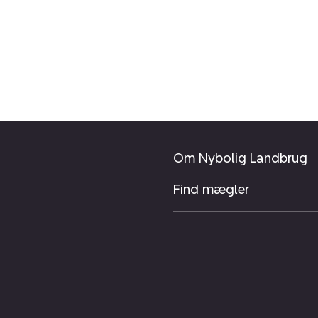
Om Nybolig Landbrug
Find mægler