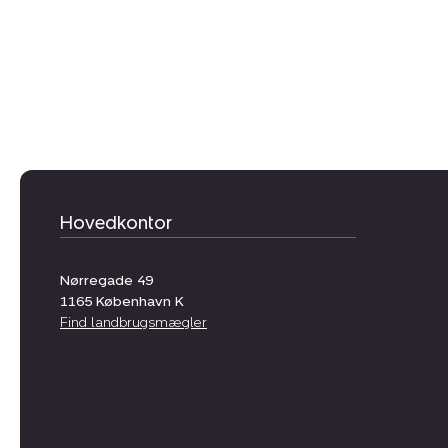
Hovedkontor
Nørregade 49
1165
København K
Find landbrugsmægler