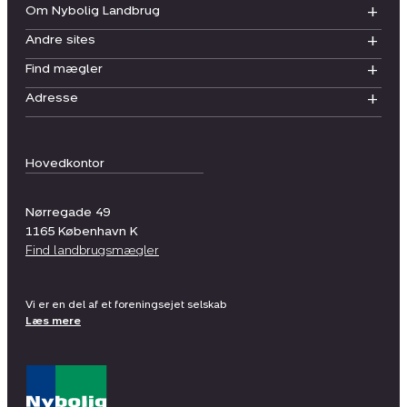
Om Nybolig Landbrug
Andre sites
Find mægler
Adresse
Hovedkontor
Nørregade 49
1165
København K
Find landbrugsmægler
Vi er en del af et foreningsejet selskab
Læs mere