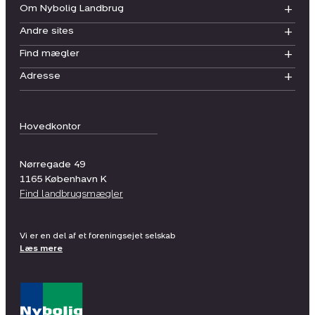
Om Nybolig Landbrug
Andre sites
Find mægler
Adresse
Hovedkontor
Nørregade 49
1165
København K
Find landbrugsmægler
Vi er en del af et foreningsejet selskab
Læs mere