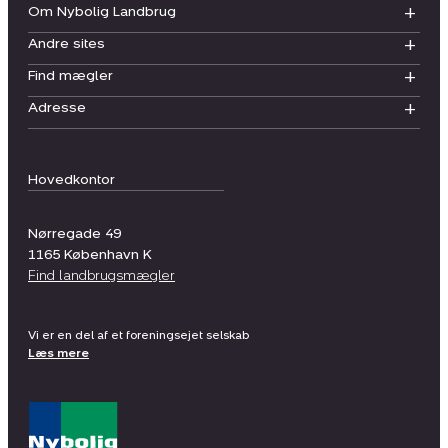
Om Nybolig Landbrug
Andre sites
Find mægler
Adresse
Hovedkontor
Nørregade 49
1165
København K
Find landbrugsmægler
Vi er en del af et foreningsejet selskab
Læs mere