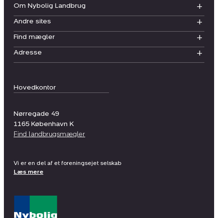
Om Nybolig Landbrug
Andre sites
Find mægler
Adresse
Hovedkontor
Nørregade 49
1165
København K
Find landbrugsmægler
Vi er en del af et foreningsejet selskab
Læs mere