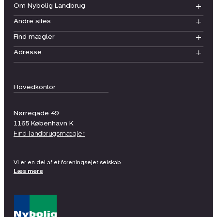
Om Nybolig Landbrug
Andre sites
Find mægler
Adresse
Hovedkontor
Nørregade 49
1165
København K
Find landbrugsmægler
Vi er en del af et foreningsejet selskab
Læs mere