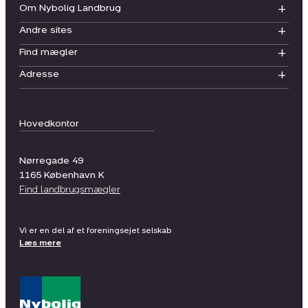
Om Nybolig Landbrug
Andre sites
Find mægler
Adresse
Hovedkontor
Nørregade 49
1165
København K
Find landbrugsmægler
Vi er en del af et foreningsejet selskab
Læs mere