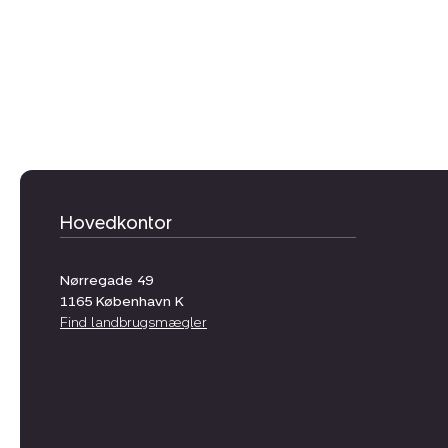
Hovedkontor
Nørregade 49
1165
København K
Find landbrugsmægler