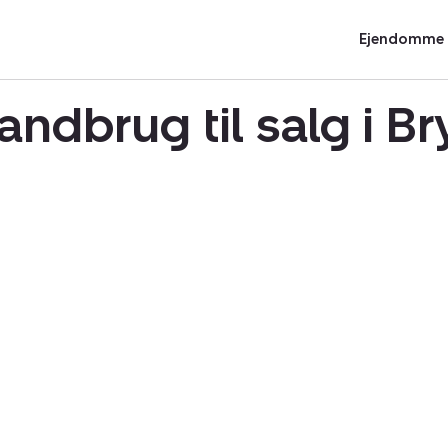
Ejendomme t
andbrug til salg i 