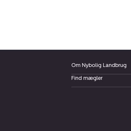
Om Nybolig Landbrug
Find mægler