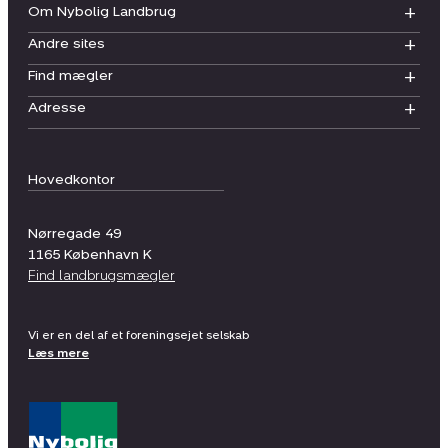
Om Nybolig Landbrug
Andre sites
Find mægler
Adresse
Hovedkontor
Nørregade 49
1165
København K
Find landbrugsmægler
Vi er en del af et foreningsejet selskab
Læs mere