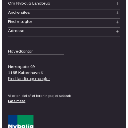
Om Nybolig Landbrug
Andre sites
Find mægler
Adresse
Hovedkontor
Nørregade 49
1165
København K
Find landbrugsmægler
Vi er en del af et foreningsejet selskab
Læs mere