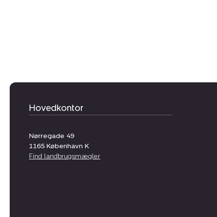
Hovedkontor
Nørregade 49
1165
København K
Find landbrugsmægler