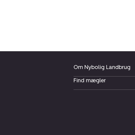
Om Nybolig Landbrug
Find mægler