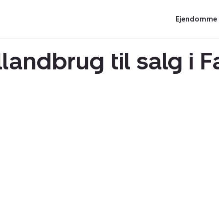
Ejendomme t
landbrug til salg i