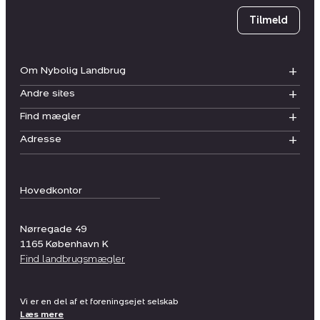
Tilmeld
Om Nybolig Landbrug
Andre sites
Find mægler
Adresse
Hovedkontor
Nørregade 49
1165
København K
Find landbrugsmægler
Vi er en del af et foreningsejet selskab
Læs mere