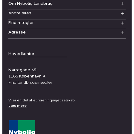
Om Nybolig Landbrug
Andre sites
Find mægler
Adresse
Hovedkontor
Nørregade 49
1165
København K
Find landbrugsmægler
Vi er en del af et foreningsejet selskab
Læs mere