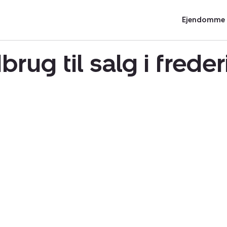
Ejendomme t
brug til salg i fred