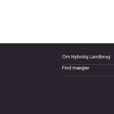
Om Nybolig Landbrug
Find mægler