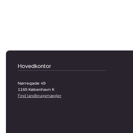
Hovedkontor
Nørregade 49
1165
København K
Find landbrugsmægler