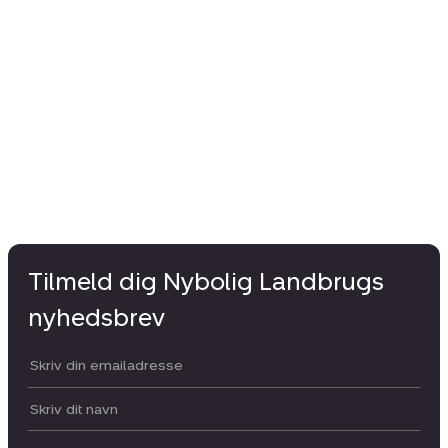
Tilmeld dig Nybolig Landbrugs
nyhedsbrev
Din email:
Dit navn: