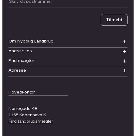
Postnummer
Tilmeld
Om Nybolig Landbrug
Andre sites
Find mægler
Adresse
Hovedkontor
Nørregade 49
1165
København K
Find landbrugsmægler