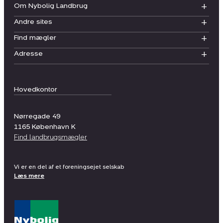
Om Nybolig Landbrug
Andre sites
Find mægler
Adresse
Hovedkontor
Nørregade 49
1165
København K
Find landbrugsmægler
Vi er en del af et foreningsejet selskab
Læs mere