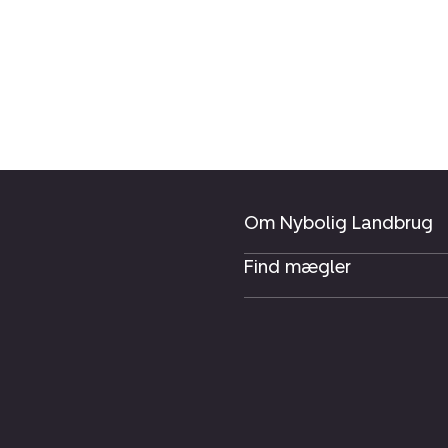
Om Nybolig Landbrug
Find mægler