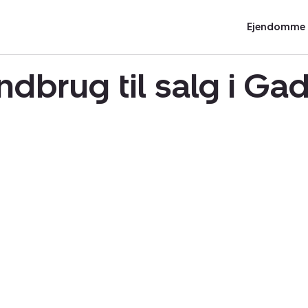
Ejendomme t
ndbrug til salg i G