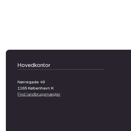
Hovedkontor
Nørregade 49
1165
København K
Find landbrugsmægler