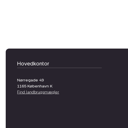
Hovedkontor
Nørregade 49
1165
København K
Find landbrugsmægler