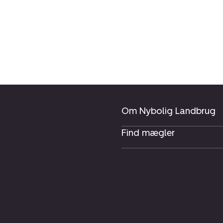
Om Nybolig Landbrug
Find mægler