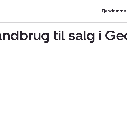
Ejendomme t
andbrug til salg i 