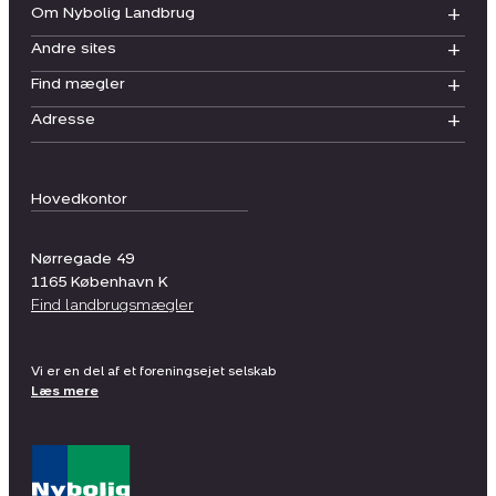
Om Nybolig Landbrug
Andre sites
Find mægler
Adresse
Hovedkontor
Nørregade 49
1165
København K
Find landbrugsmægler
Vi er en del af et foreningsejet selskab
Læs mere