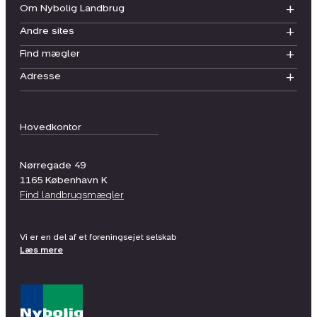
Om Nybolig Landbrug
Andre sites
Find mægler
Adresse
Hovedkontor
Nørregade 49
1165
København K
Find landbrugsmægler
Vi er en del af et foreningsejet selskab
Læs mere