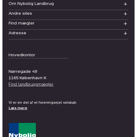
Om Nybolig Landbrug
Andre sites
Find mægler
Adresse
Hovedkontor
Nørregade 49
1165
København K
Find landbrugsmægler
Vi er en del af et foreningsejet selskab
Læs mere