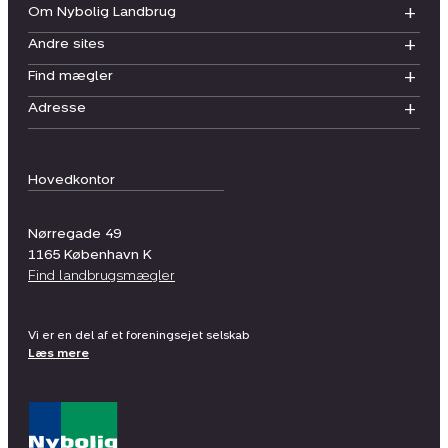
Om Nybolig Landbrug
Andre sites
Find mægler
Adresse
Hovedkontor
Nørregade 49
1165
København K
Find landbrugsmægler
Vi er en del af et foreningsejet selskab
Læs mere