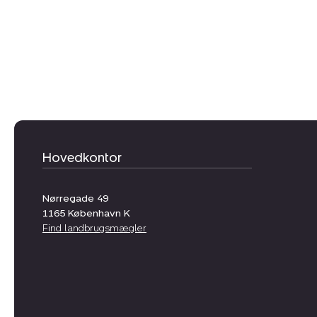
Hovedkontor
Nørregade 49
1165
København K
Find landbrugsmægler