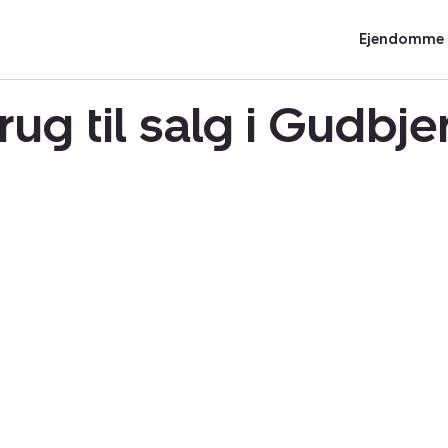
Ejendomme t
rug til salg i Gudbj