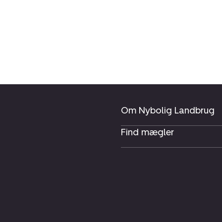
Om Nybolig Landbrug
Find mægler