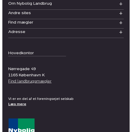
Om Nybolig Landbrug
Andre sites
Find mægler
Adresse
Hovedkontor
Nørregade 49
1165
København K
Find landbrugsmægler
Vi er en del af et foreningsejet selskab
Læs mere