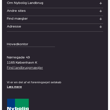
Om Nybolig Landbrug
Andre sites
Find mægler
Adresse
Hovedkontor
Nørregade 49
1165
København K
Find landbrugsmægler
Vi er en del af et foreningsejet selskab
Læs mere