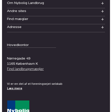
Om Nybolig Landbrug
Andre sites
Find mægler
Adresse
Hovedkontor
Nørregade 49
1165
København K
Find landbrugsmægler
Vi er en del af et foreningsejet selskab
Læs mere