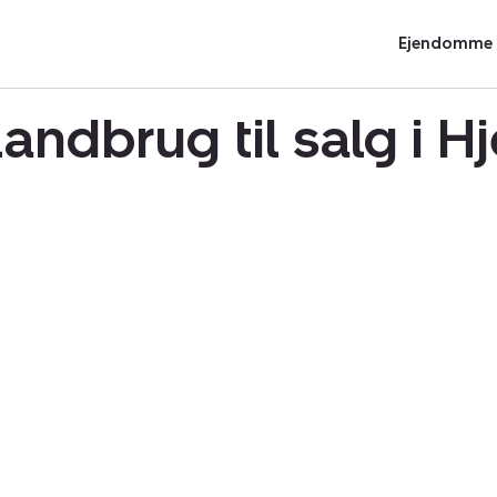
Ejendomme t
landbrug til salg i 