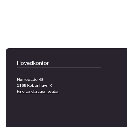
Hovedkontor
Nørregade 49
1165
København K
Find landbrugsmægler