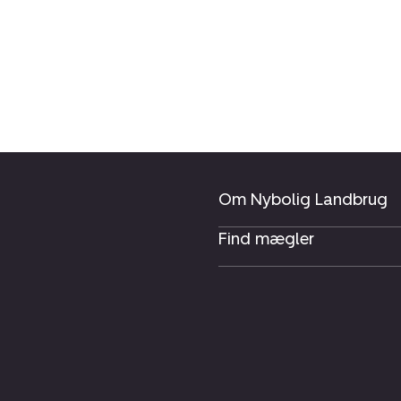
Om Nybolig Landbrug
Find mægler