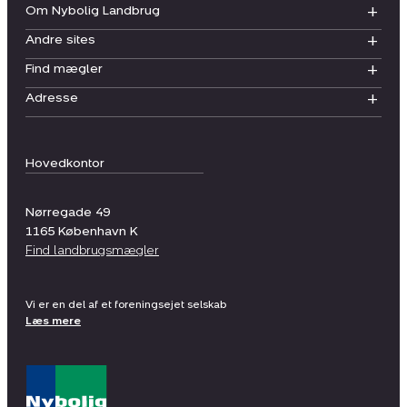
Om Nybolig Landbrug
Andre sites
Find mægler
Adresse
Hovedkontor
Nørregade 49
1165
København K
Find landbrugsmægler
Vi er en del af et foreningsejet selskab
Læs mere