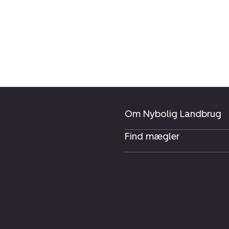
Om Nybolig Landbrug
Find mægler