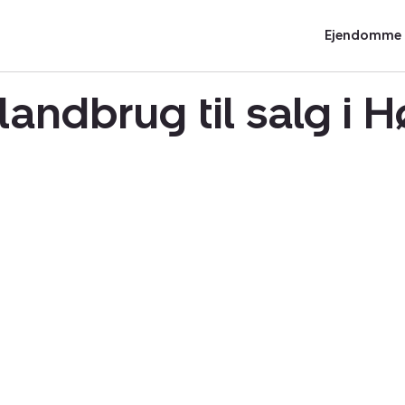
Ejendomme t
landbrug til salg i 