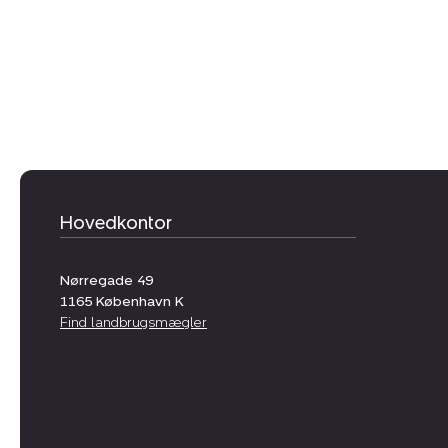
Hovedkontor
Nørregade 49
1165
København K
Find landbrugsmægler