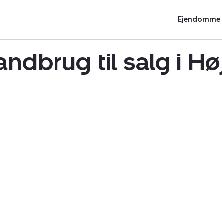
Ejendomme t
andbrug til salg i H