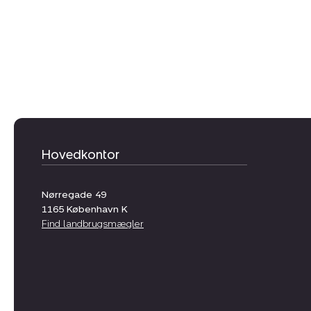
Hovedkontor
Nørregade 49
1165
København K
Find landbrugsmægler