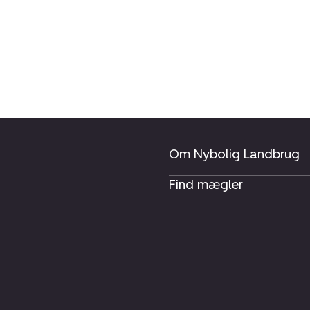
Om Nybolig Landbrug
Find mægler