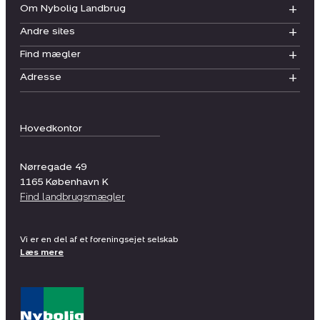
Om Nybolig Landbrug
Andre sites
Find mægler
Adresse
Hovedkontor
Nørregade 49
1165
København K
Find landbrugsmægler
Vi er en del af et foreningsejet selskab
Læs mere