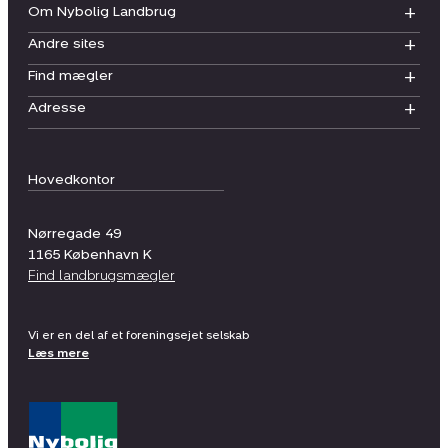
Om Nybolig Landbrug
Andre sites
Find mægler
Adresse
Hovedkontor
Nørregade 49
1165
København K
Find landbrugsmægler
Vi er en del af et foreningsejet selskab
Læs mere