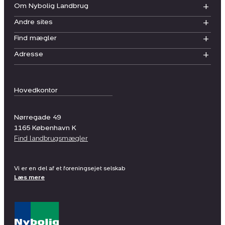
Om Nybolig Landbrug
Andre sites
Find mægler
Adresse
Hovedkontor
Nørregade 49
1165
København K
Find landbrugsmægler
Vi er en del af et foreningsejet selskab
Læs mere