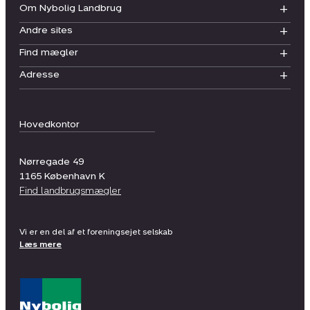
Om Nybolig Landbrug
Andre sites
Find mægler
Adresse
Hovedkontor
Nørregade 49
1165
København K
Find landbrugsmægler
Vi er en del af et foreningsejet selskab
Læs mere